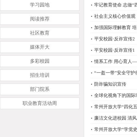
学习园地
牢记教育使命 志做“
社会主义核心价值观
阅读推荐
加强国际理解教育 
社区教育
平安校园·反诈宣传2
媒体开大
平安校园·反诈宣传1
多彩校园
情系工作 用心育人
“一盔一带”安全守护
招生培训
防诈骗知识宣传
部门院系
全球化视角下的国际
职业教育活动周
常州开放大学“四化
廉洁文化进校园 清
常州开放大学“学党