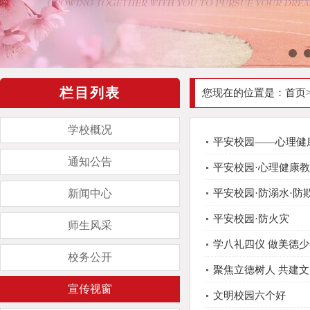
栏目列表
您现在的位置是：
首页
学校概况
平安校园——心理健
通知公告
平安校园·心理健康
新闻中心
平安校园·防溺水·防
平安校园·防火灾
师生风采
学八礼四仪 做美德
校务公开
聚焦立德树人 共建
宣传视窗
文明校园六个好