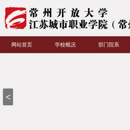
网站首页
学校概况
部门院系
<