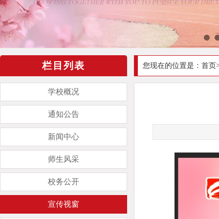
栏目列表
您现在的位置是：
首页
学校概况
通知公告
新闻中心
师生风采
校务公开
宣传视窗